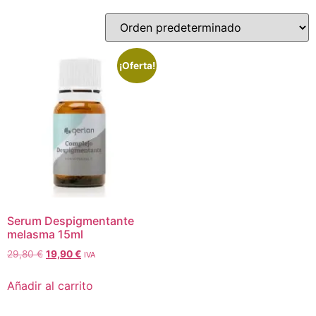
¡Oferta!
Serum Despigmentante
melasma 15ml
29,80
€
19,90
€
IVA
Añadir al carrito