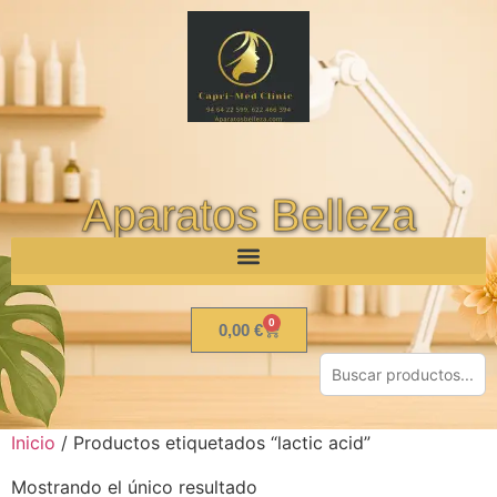
Aparatos Belleza
0
0,00
€
Inicio
/ Productos etiquetados “lactic acid”
Mostrando el único resultado