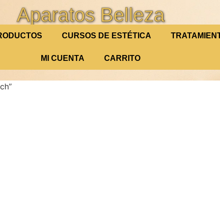
Aparatos Belleza
RODUCTOS
CURSOS DE ESTÉTICA
TRATAMIEN
MI CUENTA
CARRITO
tch”