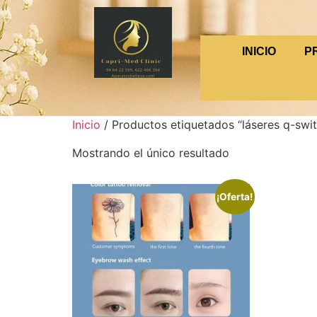
INICIO
P
Inicio
/ Productos etiquetados “láseres q-swi
Mostrando el único resultado
¡Oferta!