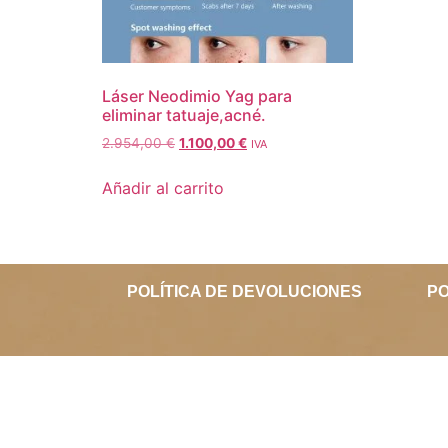
Láser Neodimio Yag para
eliminar tatuaje,acné.
2.954,00
€
1.100,00
€
IVA
Añadir al carrito
POLÍTICA DE DEVOLUCIONES
PO