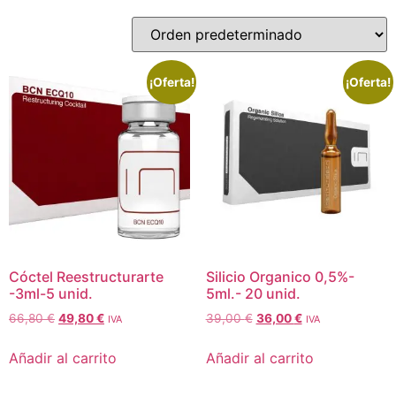
¡Oferta!
¡Oferta!
Cóctel Reestructurarte
Silicio Organico 0,5%-
-3ml-5 unid.
5ml.- 20 unid.
66,80
€
49,80
€
39,00
€
36,00
€
IVA
IVA
Añadir al carrito
Añadir al carrito