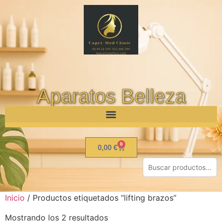
Aparatos Belleza
0
0,00
€
Inicio
/ Productos etiquetados “lifting brazos”
Mostrando los 2 resultados