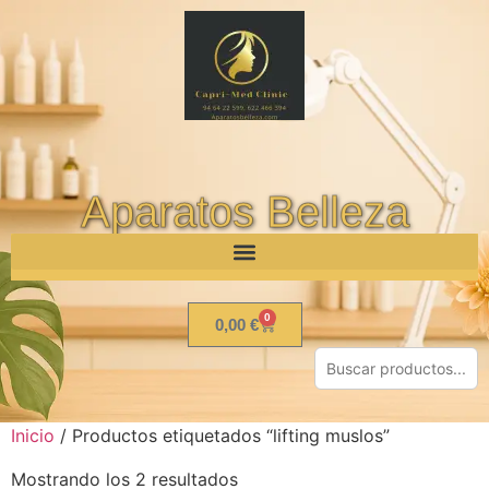
Aparatos Belleza
0
0,00
€
Inicio
/ Productos etiquetados “lifting muslos”
Mostrando los 2 resultados