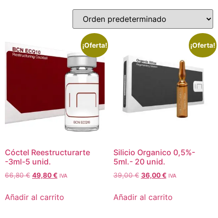
¡Oferta!
¡Oferta!
Cóctel Reestructurarte
Silicio Organico 0,5%-
-3ml-5 unid.
5ml.- 20 unid.
66,80
€
49,80
€
39,00
€
36,00
€
IVA
IVA
Añadir al carrito
Añadir al carrito