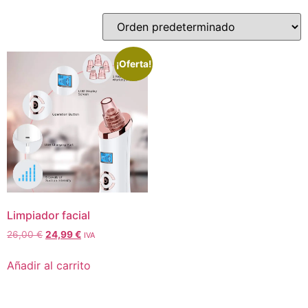
¡Oferta!
Limpiador facial
26,00
€
24,99
€
IVA
Añadir al carrito