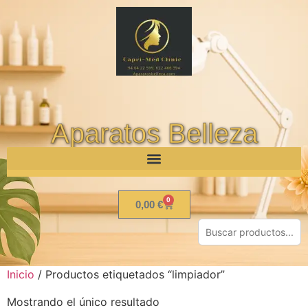
Aparatos Belleza
0
0,00
€
Inicio
/ Productos etiquetados “limpiador”
Mostrando el único resultado