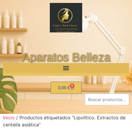
Aparatos Belleza
0
0,00
€
Inicio
/ Productos etiquetados “Lipolítico. Extractos de
centella asiática”