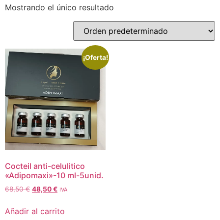
Mostrando el único resultado
¡Oferta!
Cocteil anti-celulitico
«Adipomaxi»-10 ml-5unid.
68,50
€
48,50
€
IVA
Añadir al carrito