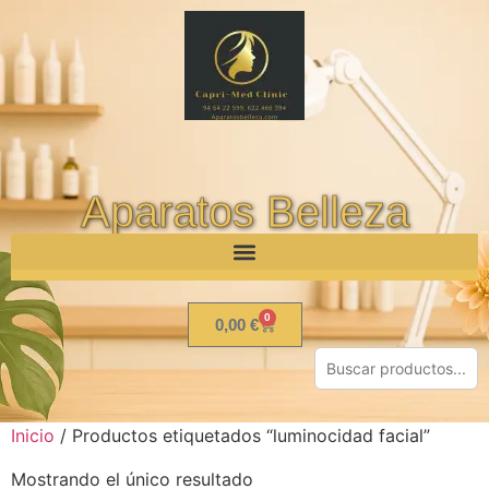
Aparatos Belleza
0
0,00
€
Inicio
/ Productos etiquetados “luminocidad facial”
Mostrando el único resultado