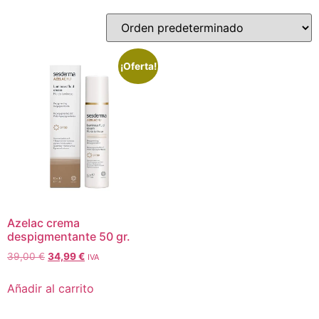
¡Oferta!
Azelac crema
despigmentante 50 gr.
39,00
€
34,99
€
IVA
Añadir al carrito