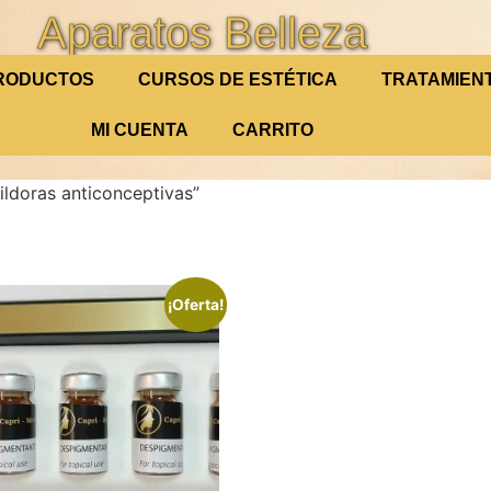
Aparatos Belleza
RODUCTOS
CURSOS DE ESTÉTICA
TRATAMIEN
MI CUENTA
CARRITO
ldoras anticonceptivas”
¡Oferta!