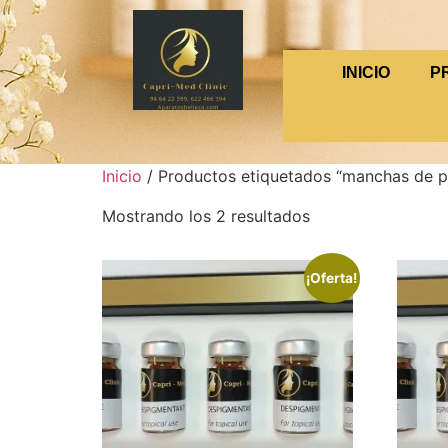
INICIO
P
Inicio
/ Productos etiquetados “manchas de pi
Mostrando los 2 resultados
¡Oferta!