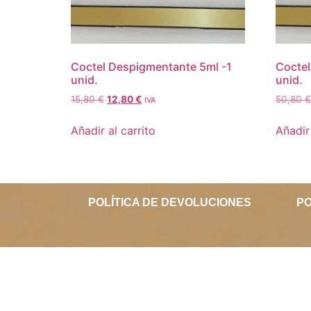
Coctel Despigmentante 5ml -1
Coctel
unid.
unid.
15,80
€
12,80
€
50,80
€
IVA
Añadir al carrito
Añadir 
POLÍTICA DE DEVOLUCIONES
PO