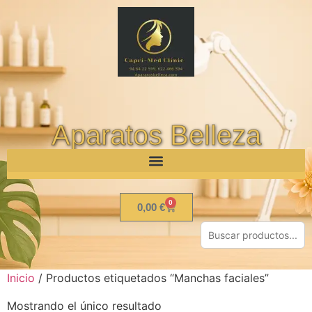
Aparatos Belleza
0
0,00
€
Inicio
/ Productos etiquetados “Manchas faciales”
Mostrando el único resultado