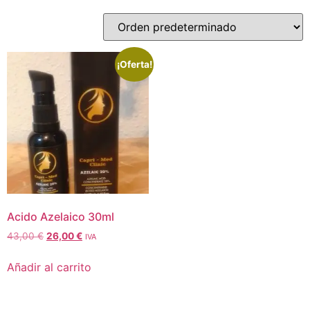
¡Oferta!
Acido Azelaico 30ml
43,00
€
26,00
€
IVA
Añadir al carrito