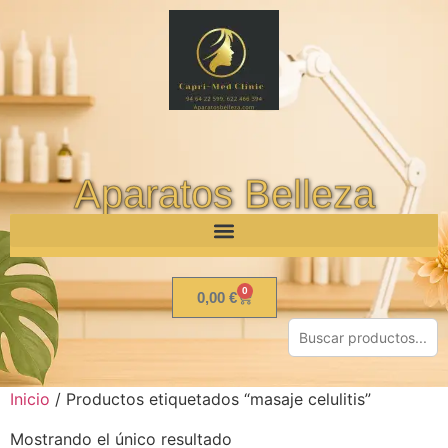
Aparatos Belleza
0
0,00
€
Inicio
/ Productos etiquetados “masaje celulitis”
Mostrando el único resultado