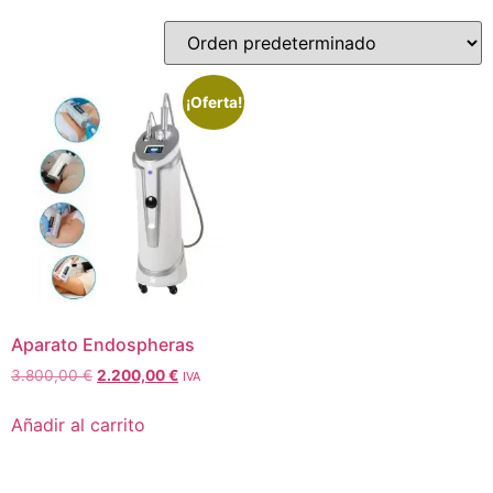
¡Oferta!
Aparato Endospheras
3.800,00
€
2.200,00
€
IVA
Añadir al carrito