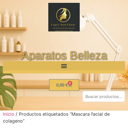
Aparatos Belleza
0
0,00
€
Inicio
/ Productos etiquetados “Mascara facial de
colageno”