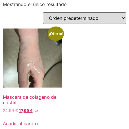
Mostrando el único resultado
¡Oferta!
Mascara de colageno de
cristal
24,99
€
17,99
€
IVA
Añadir al carrito