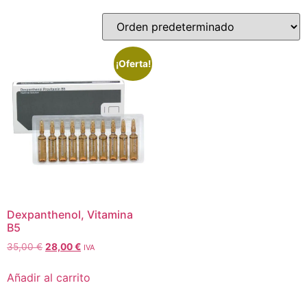
¡Oferta!
Dexpanthenol, Vitamina
B5
35,00
€
28,00
€
IVA
Añadir al carrito