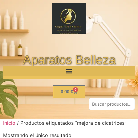
Aparatos Belleza
0
0,00
€
Inicio
/ Productos etiquetados “mejora de cicatrices”
Mostrando el único resultado