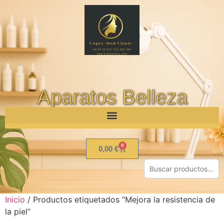
Aparatos Belleza
0
0,00
€
Inicio
/ Productos etiquetados “Mejora la resistencia de
la piel”