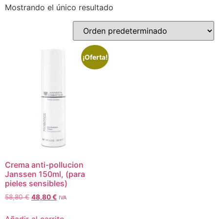
Mostrando el único resultado
¡Oferta!
Crema anti-pollucion
Janssen 150ml, (para
pieles sensibles)
58,80
€
48,80
€
IVA