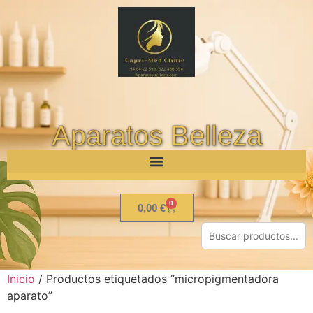
Aparatos Belleza
0
0,00
€
Inicio
/ Productos etiquetados “micropigmentadora
aparato”