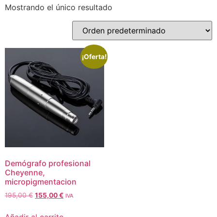
Mostrando el único resultado
¡Oferta!
Demógrafo profesional
Cheyenne,
micropigmentacion
195,00
€
155,00
€
IVA