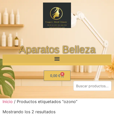
Aparatos Belleza
0
0,00
€
Inicio
/ Productos etiquetados “ozono”
Mostrando los 2 resultados