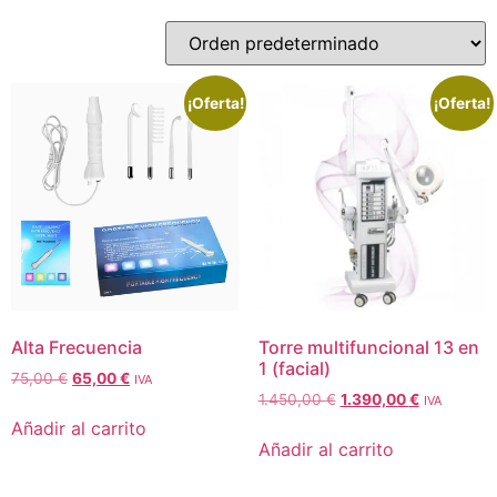
¡Oferta!
¡Oferta!
Alta Frecuencia
Torre multifuncional 13 en
1 (facial)
75,00
€
65,00
€
IVA
1.450,00
€
1.390,00
€
IVA
Añadir al carrito
Añadir al carrito