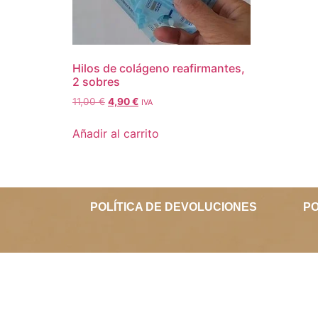
Hilos de colágeno reafirmantes,
2 sobres
11,00
€
4,90
€
IVA
Añadir al carrito
POLÍTICA DE DEVOLUCIONES
PO