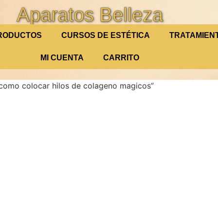
Aparatos Belleza
RODUCTOS
CURSOS DE ESTÉTICA
TRATAMIEN
MI CUENTA
CARRITO
como colocar hilos de colageno magicos”