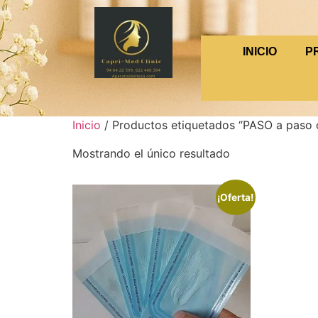
INICIO
P
Inicio
/ Productos etiquetados “PASO a paso 
Mostrando el único resultado
¡Oferta!