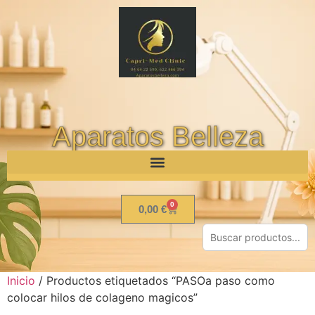
Aparatos Belleza
0
0,00
€
Inicio
/ Productos etiquetados “PASOa paso como
colocar hilos de colageno magicos”