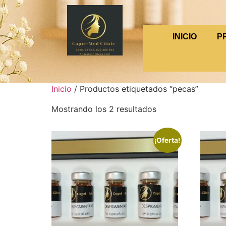
INICIO
P
Inicio
/ Productos etiquetados “pecas”
Mostrando los 2 resultados
¡Oferta!