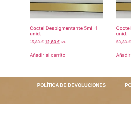
Coctel Despigmentante 5ml -1
Coctel
unid.
unid.
15,80
€
12,80
€
50,80
€
IVA
Añadir al carrito
Añadir 
POLÍTICA DE DEVOLUCIONES
PO