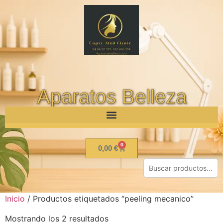
Aparatos Belleza
0
0,00
€
Inicio
/ Productos etiquetados “peeling mecanico”
Mostrando los 2 resultados