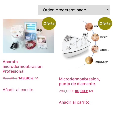
¡Oferta!
¡Oferta!
Aparato
microdermoabrasion
Profesional
190,90
€
149,90
€
Microdermoabrasion,
IVA
punta de diamante.
Añadir al carrito
280,00
€
89,00
€
IVA
Añadir al carrito