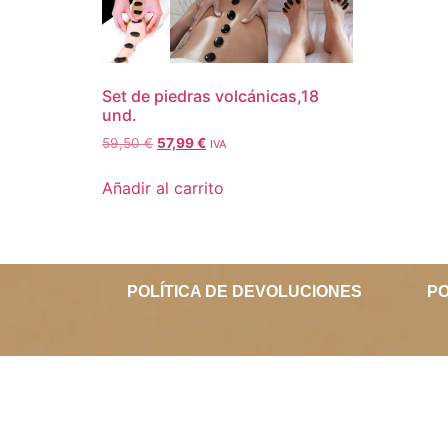
Set de piedras volcánicas,18
und.
59,50
€
57,99
€
IVA
Añadir al carrito
POLÍTICA DE DEVOLUCIONES
PO