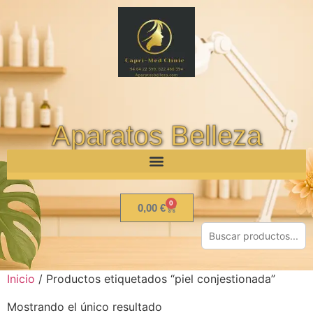
Aparatos Belleza
0
0,00
€
Inicio
/ Productos etiquetados “piel conjestionada”
Mostrando el único resultado