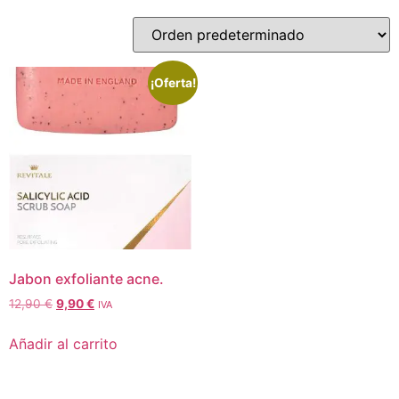
¡Oferta!
Jabon exfoliante acne.
12,90
€
9,90
€
IVA
Añadir al carrito