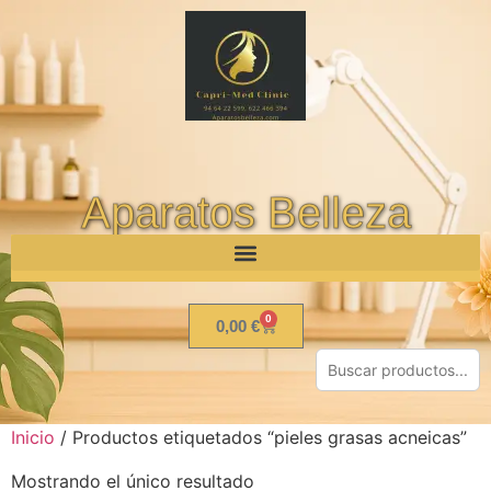
Aparatos Belleza
0
0,00
€
Inicio
/ Productos etiquetados “pieles grasas acneicas”
Mostrando el único resultado