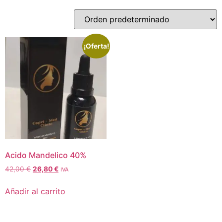
¡Oferta!
Acido Mandelico 40%
42,00
€
26,80
€
IVA
Añadir al carrito