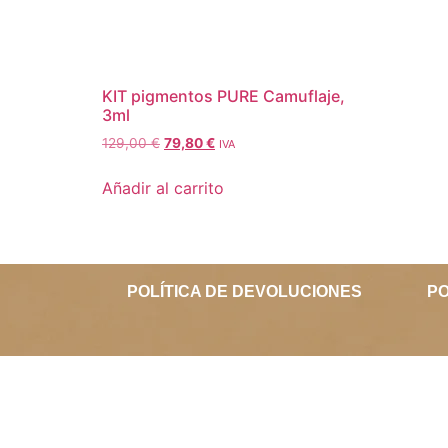
KIT pigmentos PURE Camuflaje,
3ml
129,00
€
79,80
€
IVA
Añadir al carrito
POLÍTICA DE DEVOLUCIONES
PO