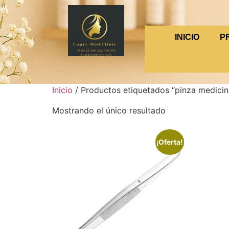
INICIO
P
Inicio
/ Productos etiquetados “pinza medicin
Mostrando el único resultado
¡Oferta!