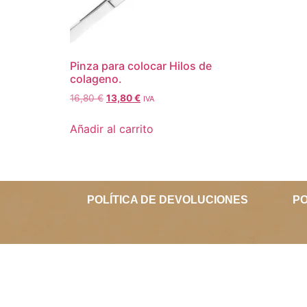
Pinza para colocar Hilos de
colageno.
16,80
€
13,80
€
IVA
Añadir al carrito
POLÍTICA DE DEVOLUCIONES
PO