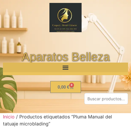
Aparatos Belleza
0
0,00
€
Inicio
/ Productos etiquetados “Pluma Manual del
tatuaje microblading”