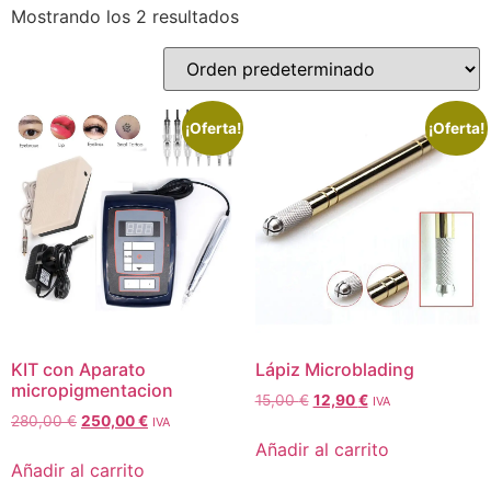
Mostrando los 2 resultados
¡Oferta!
¡Oferta!
KIT con Aparato
Lápiz Microblading
micropigmentacion
15,00
€
12,90
€
IVA
280,00
€
250,00
€
IVA
Añadir al carrito
Añadir al carrito