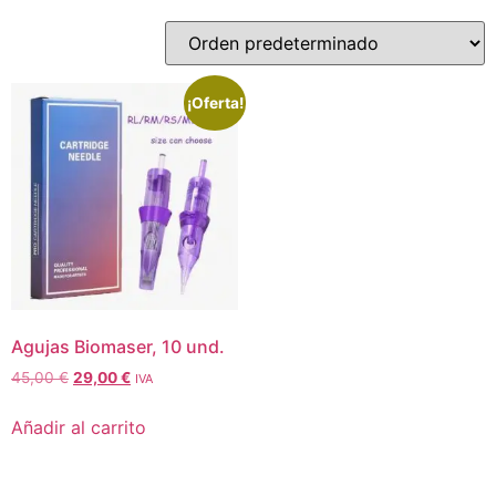
¡Oferta!
Agujas Biomaser, 10 und.
45,00
€
29,00
€
IVA
Añadir al carrito