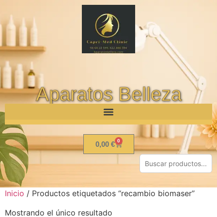
Aparatos Belleza
0
0,00
€
Inicio
/ Productos etiquetados “recambio biomaser”
Mostrando el único resultado