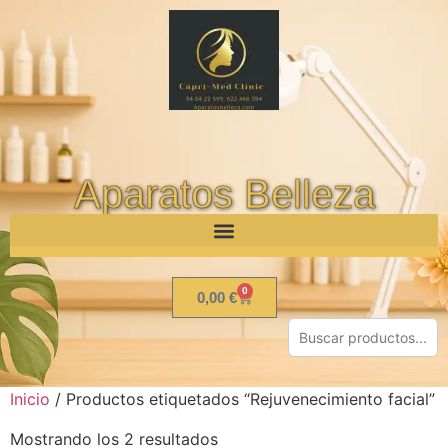
Aparatos Belleza
0
0,00
€
Inicio
/ Productos etiquetados “Rejuvenecimiento facial”
Mostrando los 2 resultados