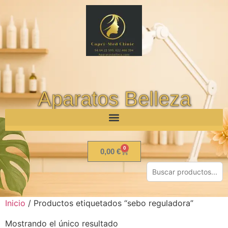
Aparatos Belleza
0
0,00
€
Inicio
/ Productos etiquetados “sebo reguladora”
Mostrando el único resultado