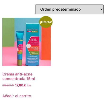
¡Oferta!
Crema anti-acne
concentrada 15ml
18,00
€
17,80
€
IVA
Añadir al carrito