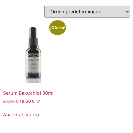
¡Oferta!
Serum Bakuchiol 30ml
20,90
€
19,50
€
IVA
Añadir al carrito