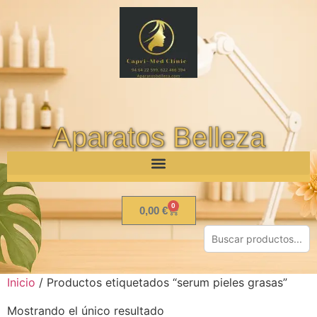
Aparatos Belleza
0
0,00
€
Inicio
/ Productos etiquetados “serum pieles grasas”
Mostrando el único resultado