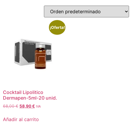
¡Oferta!
Cocktail Lipolitico
Dermapen-5ml-20 unid.
68,00
€
58,90
€
IVA
Añadir al carrito