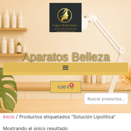
Aparatos Belleza
0
0,00
€
Inicio
/ Productos etiquetados “Solución Lipolítica”
Mostrando el único resultado