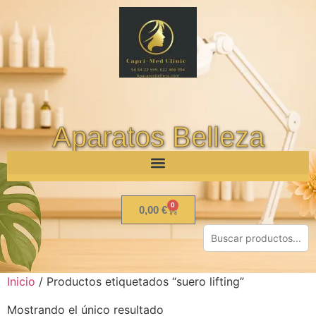
Aparatos Belleza
0
0,00
€
Inicio
/ Productos etiquetados “suero lifting”
Mostrando el único resultado