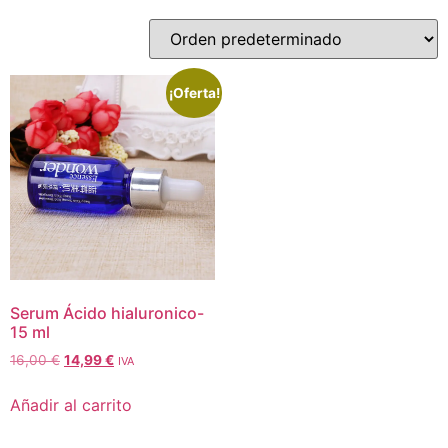
¡Oferta!
Serum Ácido hialuronico-
15 ml
16,00
€
14,99
€
IVA
Añadir al carrito