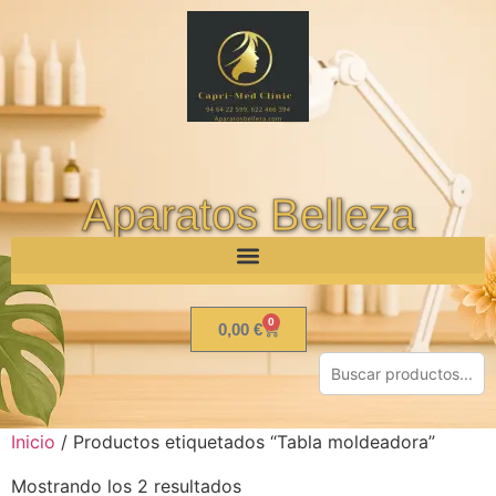
Aparatos Belleza
0
0,00
€
Inicio
/ Productos etiquetados “Tabla moldeadora”
Mostrando los 2 resultados