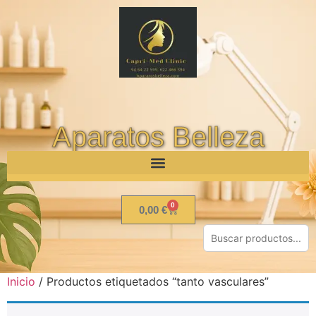
Aparatos Belleza
0
0,00
€
Inicio
/ Productos etiquetados “tanto vasculares”