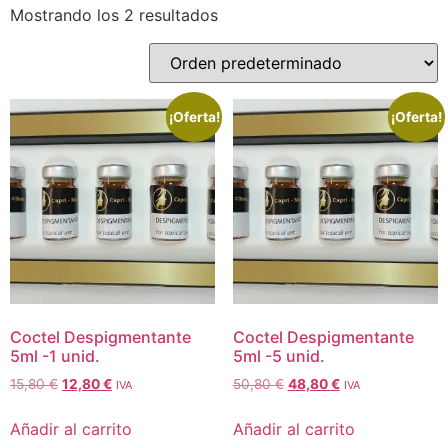
Mostrando los 2 resultados
¡Oferta!
¡Oferta!
Coctel Despigmentante
Coctel Despigmentante
5ml -1 unid.
5ml -5 unid.
15,80
€
12,80
€
50,80
€
48,80
€
IVA
IVA
Añadir al carrito
Añadir al carrito