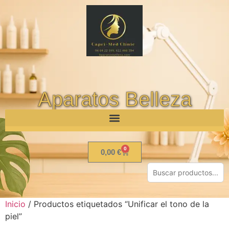
Aparatos Belleza
0
0,00
€
Inicio
/ Productos etiquetados “Unificar el tono de la
piel”