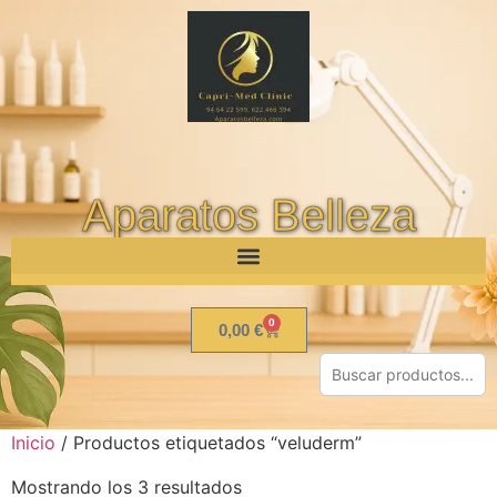
Aparatos Belleza
0
0,00
€
Inicio
/ Productos etiquetados “veluderm”
Mostrando los 3 resultados