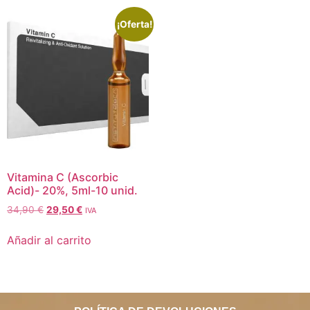
¡Oferta!
Vitamina C (Ascorbic
Acid)- 20%, 5ml-10 unid.
34,90
€
29,50
€
IVA
Añadir al carrito