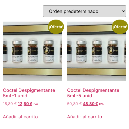
¡Oferta!
¡Oferta!
Coctel Despigmentante
Coctel Despigmentante
5ml -1 unid.
5ml -5 unid.
15,80
€
12,80
€
50,80
€
48,80
€
IVA
IVA
Añadir al carrito
Añadir al carrito