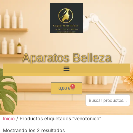
Aparatos Belleza
0
0,00
€
Inicio
/ Productos etiquetados “venotonico”
Mostrando los 2 resultados