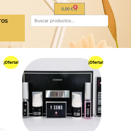
0
0,00
€
TOS
¡Oferta!
¡Oferta!