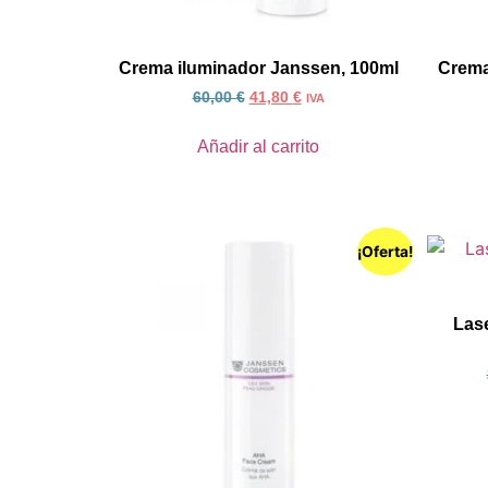
Crema iluminador Janssen, 100ml
Crema 
60,00
€
41,80
€
IVA
Añadir al carrito
¡Oferta!
Las