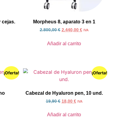
 cejas.
Morpheus 8, aparato 3 en 1
2.800,00
€
2.440,00
€
IVA
Añadir al carrito
¡Oferta!
¡Oferta!
no
Cabezal de Hyaluron pen, 10 und.
19,90
€
18,00
€
IVA
Añadir al carrito