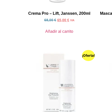
Crema Pro – Lift, Janssen, 200ml
Mascar
68,00
€
65,00
€
IVA
Añadir al carrito
¡Oferta!