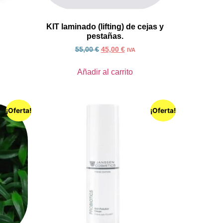
KIT laminado (lifting) de cejas y
pestañas.
55,00
€
45,00
€
IVA
Añadir al carrito
¡Oferta!
¡Oferta!