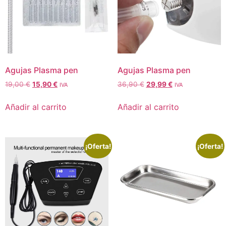
Agujas Plasma pen
Agujas Plasma pen
19,00
€
15,90
€
36,90
€
29,99
€
IVA
IVA
Añadir al carrito
Añadir al carrito
¡Oferta!
¡Oferta!