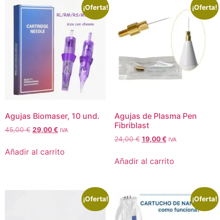
¡Oferta!
¡Oferta!
Agujas Biomaser, 10 und.
Agujas de Plasma Pen
Fibriblast
45,00
€
29,00
€
IVA
24,00
€
19,00
€
IVA
Añadir al carrito
Añadir al carrito
¡Oferta!
¡Oferta!