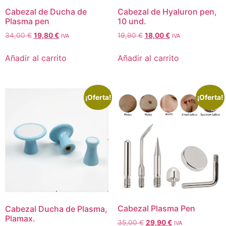
Cabezal de Ducha de
Cabezal de Hyaluron pen,
Plasma pen
10 und.
34,00
€
19,80
€
19,90
€
18,00
€
IVA
IVA
Añadir al carrito
Añadir al carrito
¡Oferta!
¡Oferta!
Cabezal Plasma Pen
Cabezal Ducha de Plasma,
Plamax.
35,00
€
29,90
€
IVA