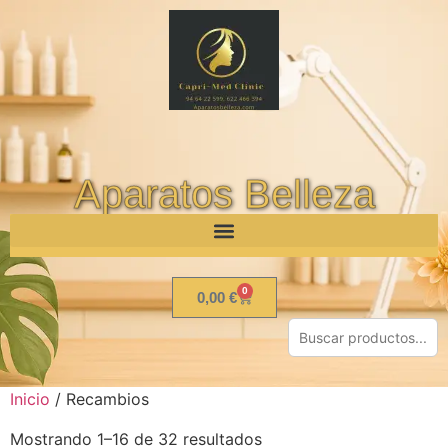
Aparatos Belleza
0
0,00
€
Inicio
/ Recambios
Mostrando 1–16 de 32 resultados