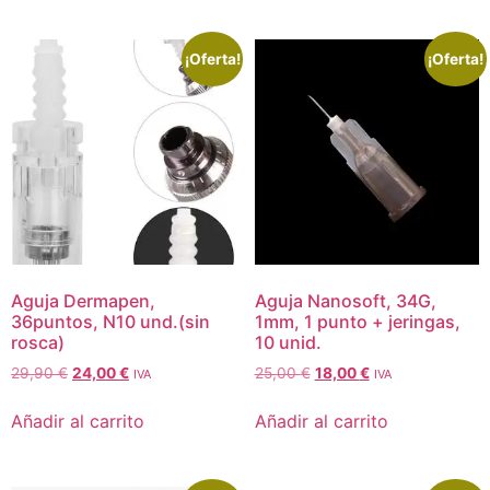
¡Oferta!
¡Oferta!
Aguja Dermapen,
Aguja Nanosoft, 34G,
36puntos, N10 und.(sin
1mm, 1 punto + jeringas,
rosca)
10 unid.
29,90
€
24,00
€
25,00
€
18,00
€
IVA
IVA
Añadir al carrito
Añadir al carrito