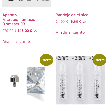
Aparato
Bandeja de clinica
Micropigmentacion
24,00
€
18,80
€
IVA
Biomaser 03
279,00
€
145,00
€
IVA
Añadir al carrito
Añadir al carrito
¡Oferta!
¡Oferta!