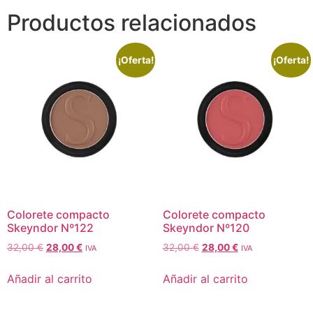
Productos relacionados
¡Oferta!
¡Oferta!
Colorete compacto
Colorete compacto
Skeyndor Nº122
Skeyndor Nº120
32,00
€
28,00
€
32,00
€
28,00
€
IVA
IVA
Añadir al carrito
Añadir al carrito