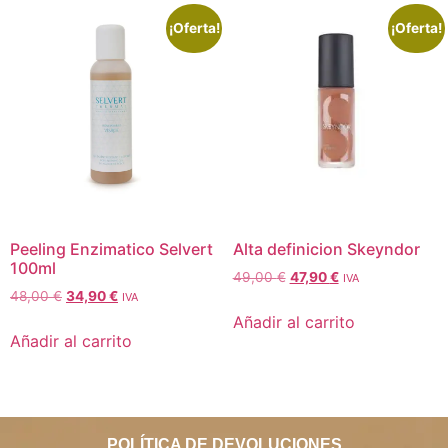
¡Oferta!
¡Oferta!
Peeling Enzimatico Selvert
Alta definicion Skeyndor
100ml
49,00
€
47,90
€
IVA
48,00
€
34,90
€
IVA
Añadir al carrito
Añadir al carrito
POLÍTICA DE DEVOLUCIONES