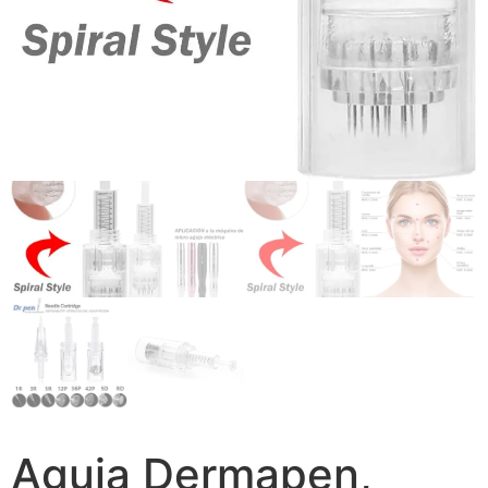
Aguja Dermapen,