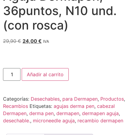
36puntos, N10 und.
(con rosca)
29,90
€
24,00
€
IVA
Añadir al carrito
Categorías:
Desechables
,
para Dermapen
,
Productos
,
Recambios
Etiquetas:
agujas derma pen
,
cabezal
Dermapen
,
derma pen
,
dermapen
,
dermapen aguja
,
desechable.
,
microneedle aguja
,
recambio dermapen