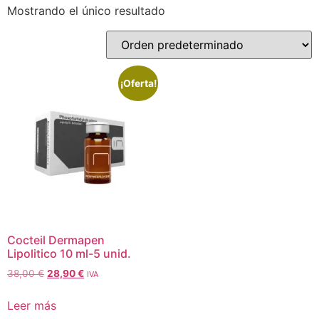
Mostrando el único resultado
¡Oferta!
Cocteil Dermapen
Lipolitico 10 ml-5 unid.
38,00
€
28,90
€
IVA
Leer más