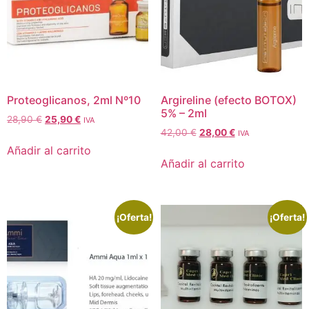
Proteoglicanos, 2ml Nº10
Argireline (efecto BOTOX)
5% – 2ml
28,90
€
25,90
€
IVA
42,00
€
28,00
€
IVA
Añadir al carrito
Añadir al carrito
¡Oferta!
¡Oferta!