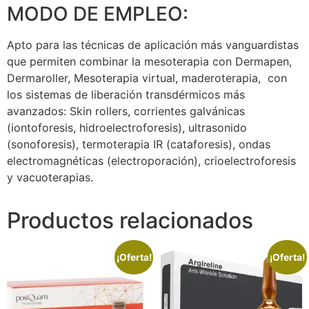
MODO DE EMPLEO:
Apto para las técnicas de aplicación más vanguardistas
que permiten combinar la mesoterapia con Dermapen,
Dermaroller, Mesoterapia virtual, maderoterapia, con
los sistemas de liberación transdérmicos más
avanzados: Skin rollers, corrientes galvánicas
(iontoforesis, hidroelectroforesis), ultrasonido
(sonoforesis), termoterapia IR (cataforesis), ondas
electromagnéticas (electroporación), crioelectroforesis
y vacuoterapias.
Productos relacionados
¡Oferta!
¡Oferta!