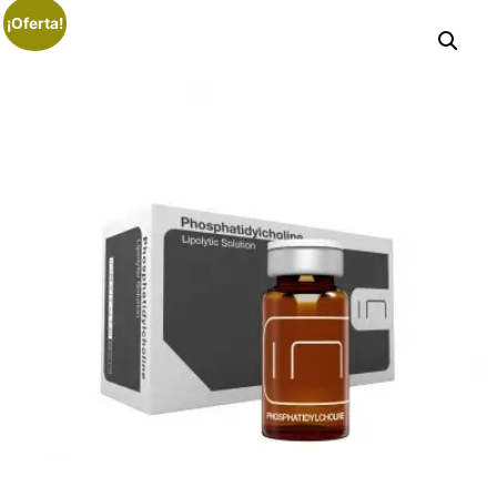
¡Oferta!