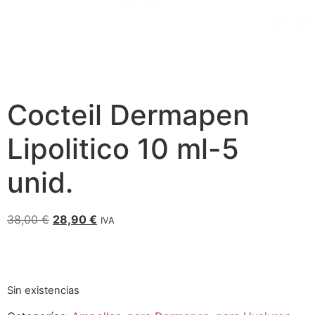
Cocteil Dermapen
Lipolitico 10 ml-5
unid.
38,00
€
28,90
€
IVA
Sin existencias