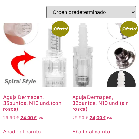
¡Oferta!
¡Oferta!
Aguja Dermapen,
Aguja Dermapen,
36puntos, N10 und.(con
36puntos, N10 und.(sin
rosca)
rosca)
29,90
€
24,00
€
29,90
€
24,00
€
IVA
IVA
Añadir al carrito
Añadir al carrito