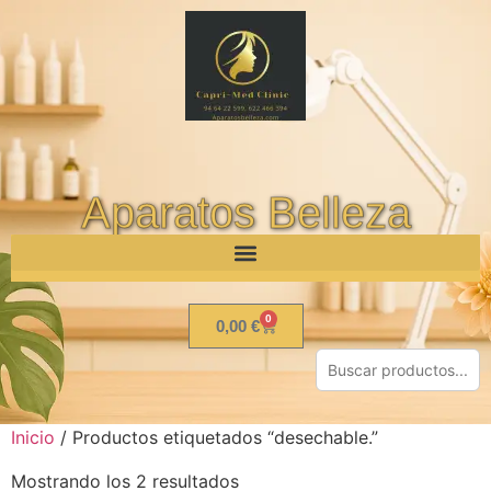
Aparatos Belleza
0
0,00
€
Inicio
/ Productos etiquetados “desechable.”
Mostrando los 2 resultados