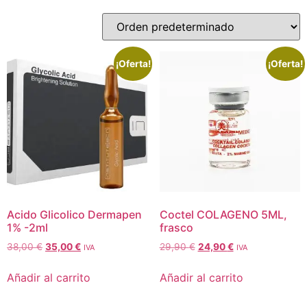
¡Oferta!
¡Oferta!
Acido Glicolico Dermapen
Coctel COLAGENO 5ML,
1% -2ml
frasco
38,00
€
35,00
€
29,90
€
24,90
€
IVA
IVA
Añadir al carrito
Añadir al carrito