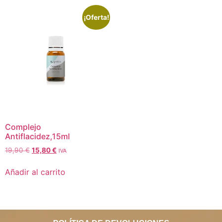
¡Oferta!
Complejo
Antiflacidez,15ml
19,90
€
15,80
€
IVA
Añadir al carrito