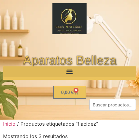
Aparatos Belleza
0
0,00
€
Inicio
/ Productos etiquetados “flacidez”
Mostrando los 3 resultados