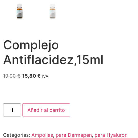
Complejo
Antiflacidez,15ml
19,90
€
15,80
€
IVA
Añadir al carrito
Categorías:
Ampollas
,
para Dermapen
,
para Hyaluron