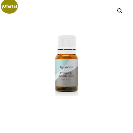
¡Oferta!