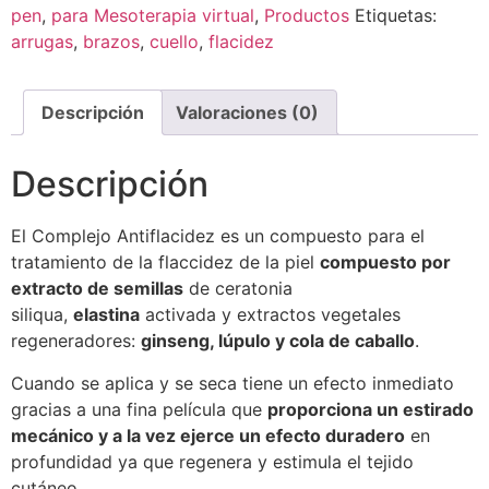
pen
,
para Mesoterapia virtual
,
Productos
Etiquetas:
arrugas
,
brazos
,
cuello
,
flacidez
Descripción
Valoraciones (0)
Descripción
El Complejo Antiflacidez es un compuesto para el
tratamiento de la flaccidez de la piel
compuesto por
extracto de semillas
de ceratonia
siliqua,
elastina
activada y extractos vegetales
regeneradores:
ginseng, lúpulo y cola de caballo
.
Cuando se aplica y se seca tiene un efecto inmediato
gracias a una fina película que
proporciona un estirado
mecánico y a la vez ejerce un efecto duradero
en
profundidad ya que regenera y estimula el tejido
cutáneo.