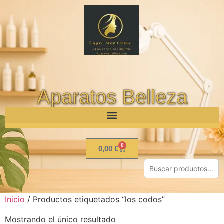
Aparatos Belleza
0
0,00
€
Inicio
/ Productos etiquetados “los codos”
Mostrando el único resultado