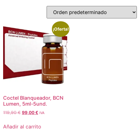
¡Oferta!
Coctel Blanqueador, BCN
Lumen, 5ml-5und.
119,90
€
99,00
€
IVA
Añadir al carrito