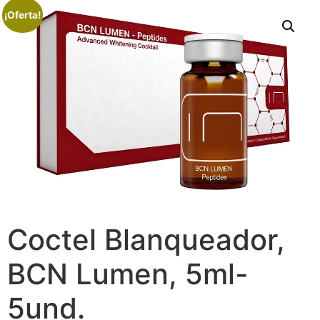
¡Oferta!
Coctel Blanqueador,
BCN Lumen, 5ml-
5und.