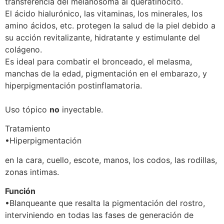
transferencia del melanosoma al queratinocito.
El ácido hialurónico, las vitaminas, los minerales, los
amino ácidos, etc. protegen la salud de la piel debido a
su acción revitalizante, hidratante y estimulante del
colágeno.
Es ideal para combatir el bronceado, el melasma,
manchas de la edad, pigmentación en el embarazo, y
hiperpigmentación postinflamatoria.
Uso tópico
no
inyectable.
Tratamiento
•Hiperpigmentación
en la cara, cuello, escote, manos, los codos, las rodillas,
zonas intimas.
Función
•Blanqueante que resalta la pigmentación del rostro,
interviniendo en todas las fases de generación de