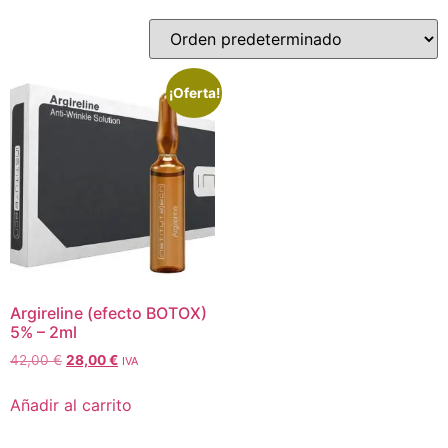
¡Oferta!
Argireline (efecto BOTOX)
5% – 2ml
42,00
€
28,00
€
IVA
Añadir al carrito