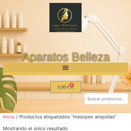
Aparatos Belleza
0
0,00
€
Inicio
/ Productos etiquetados “mesopen ampollas”
Mostrando el único resultado