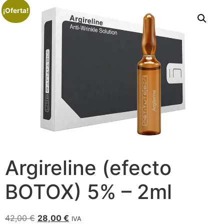
¡Oferta!
Argireline (efecto
BOTOX) 5% – 2ml
42,00
€
28,00
€
IVA