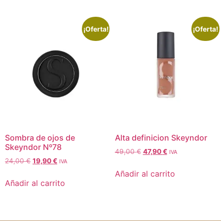
¡Oferta!
¡Oferta!
Sombra de ojos de
Alta definicion Skeyndor
Skeyndor Nº78
49,00
€
47,90
€
IVA
24,00
€
19,90
€
IVA
Añadir al carrito
Añadir al carrito