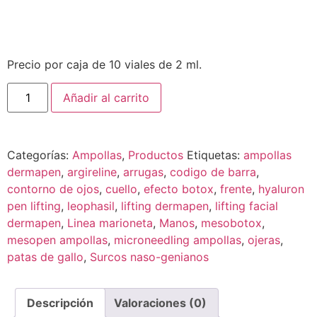
Precio por caja de 10 viales de 2 ml.
Añadir al carrito
Categorías:
Ampollas
,
Productos
Etiquetas:
ampollas
dermapen
,
argireline
,
arrugas
,
codigo de barra
,
contorno de ojos
,
cuello
,
efecto botox
,
frente
,
hyaluron
pen lifting
,
leophasil
,
lifting dermapen
,
lifting facial
dermapen
,
Linea marioneta
,
Manos
,
mesobotox
,
mesopen ampollas
,
microneedling ampollas
,
ojeras
,
patas de gallo
,
Surcos naso-genianos
Descripción
Valoraciones (0)