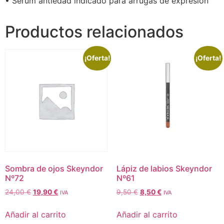
• Serum antiedad indicado para arrugas de expresión
Productos relacionados
¡Oferta!
¡Oferta!
Sombra de ojos Skeyndor
Lápiz de labios Skeyndor
Nº72
Nº61
24,00
€
19,90
€
9,50
€
8,50
€
IVA
IVA
Añadir al carrito
Añadir al carrito