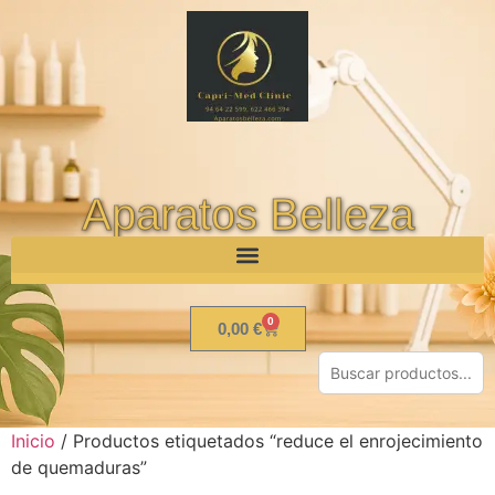
Aparatos Belleza
0
0,00
€
Inicio
/ Productos etiquetados “reduce el enrojecimiento
de quemaduras”