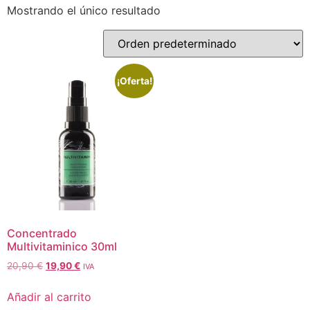
Mostrando el único resultado
¡Oferta!
Concentrado
Multivitaminico 30ml
20,90
€
19,90
€
IVA
Añadir al carrito