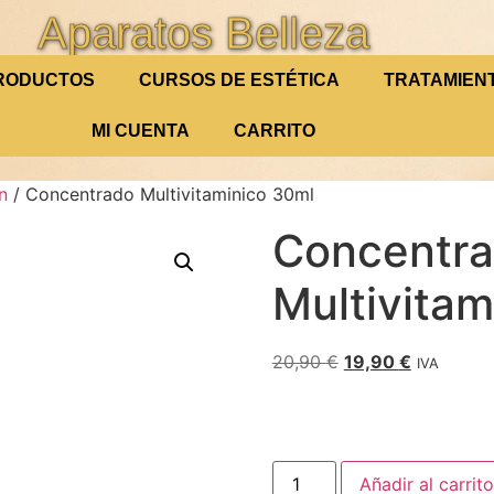
Aparatos Belleza
RODUCTOS
CURSOS DE ESTÉTICA
TRATAMIEN
MI CUENTA
CARRITO
n
/ Concentrado Multivitaminico 30ml
Concentr
Multivitam
20,90
€
19,90
€
IVA
Añadir al carrito