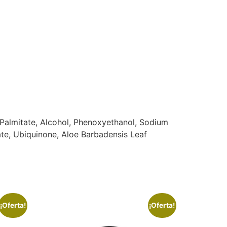
 Palmitate, Alcohol, Phenoxyethanol, Sodium
ate, Ubiquinone, Aloe Barbadensis Leaf
¡Oferta!
¡Oferta!