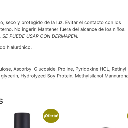
o, seco y protegido de la luz. Evitar el contacto con los
terno. No ingerir. Mantener fuera del alcance de los niños.
. SE PUEDE USAR CON DERMAPEN.
o hialurónico.
lose, Ascorbyl Glucoside, Proline, Pyridoxine HCL, Retinyl
 glycerin, Hydrolyzed Soy Protein, Methylsilanol Mannuron
s
¡Oferta!