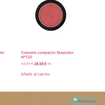
dor
Colorete compacto Skeyndor
Nº120
32,00
€
28,00
€
IVA
Añadir al carrito