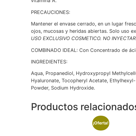
vitamina A.
PRECAUCIONES:
Mantener el envase cerrado, en un lugar fresc
ojos, mucosas y heridas abiertas. Solo uso ex
USO EXCLUSIVO COSMETICO. NO INYECTAR
COMBINADO IDEAL: Con Concentrado de ácid
INGREDIENTES:
Aqua, Propanediol, Hydroxypropyl Methylcellu
Hyaluronate, Tocopheryl Acetate, Ethylhexyl-
Powder, Sodium Hydroxide.
Productos relacionado
¡Oferta!