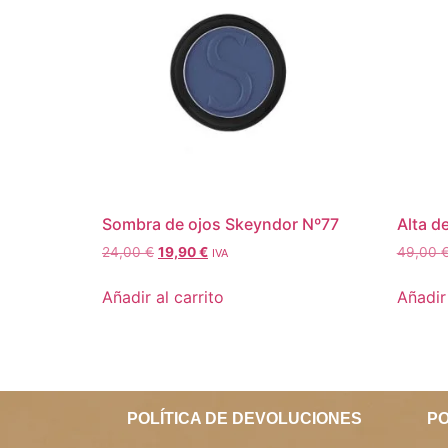
Sombra de ojos Skeyndor Nº77
Alta d
24,00
€
19,90
€
49,00
IVA
Añadir al carrito
Añadir 
POLÍTICA DE DEVOLUCIONES
PO