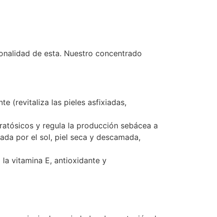
ionalidad de esta. Nuestro concentrado
(revitaliza las pieles asfixiadas,
eratósicos y regula la producción sebácea a
ada por el sol, piel seca y descamada,
 la vitamina E, antioxidante y