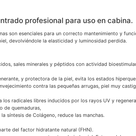
rado profesional para uso en cabina.
minas son esenciales para un correcto mantenimiento y func
iel, devolviéndole la elasticidad y luminosidad perdida.
 sales minerales y péptidos con actividad bioestimulante 
nerante, y protectora de la piel, evita los estados hiperqu
envejecimiento contra las pequeñas arrugas, piel muy castig
 los radicales libres inducidos por los rayos UV y regenera
nto de quemaduras,
 la síntesis de Colágeno, reduce las manchas.
arte del factor hidratante natural (FHN).