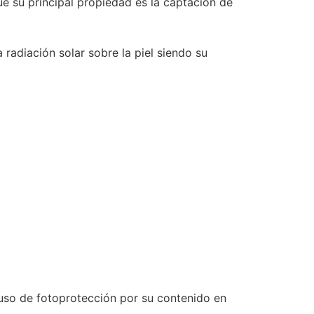
e su principal propiedad es la captación de
radiación solar sobre la piel siendo su
l uso de fotoprotección por su contenido en