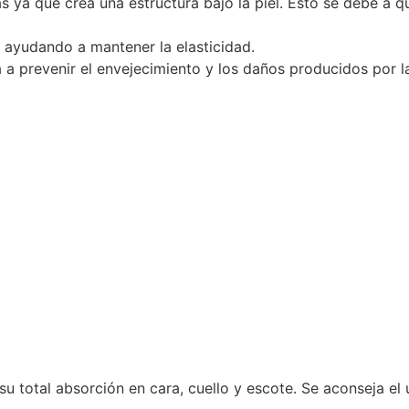
ya que crea una estructura bajo la piel. Esto se debe a qu
 ayudando a mantener la elasticidad.
prevenir el envejecimiento y los daños producidos por la 
su total absorción en cara, cuello y escote. Se aconseja e