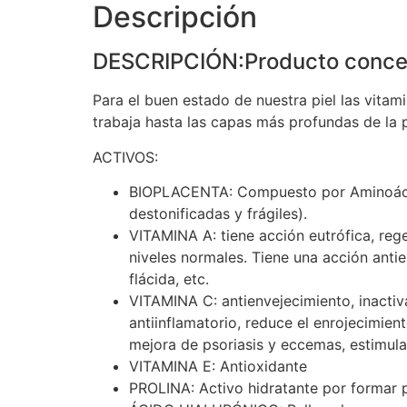
Descripción
DESCRIPCIÓN:Producto concent
Para el buen estado de nuestra piel las vita
trabaja hasta las capas más profundas de la p
ACTIVOS:
BIOPLACENTA: Compuesto por Aminoácidos,
destonificadas y frágiles).
VITAMINA A: tiene acción eutrófica, rege
niveles normales. Tiene una acción anti
flácida, etc.
VITAMINA C: antienvejecimiento, inactiva
antiinflamatorio, reduce el enrojecimie
mejora de psoriasis y eccemas, estimula
VITAMINA E: Antioxidante
PROLINA: Activo hidratante por formar p