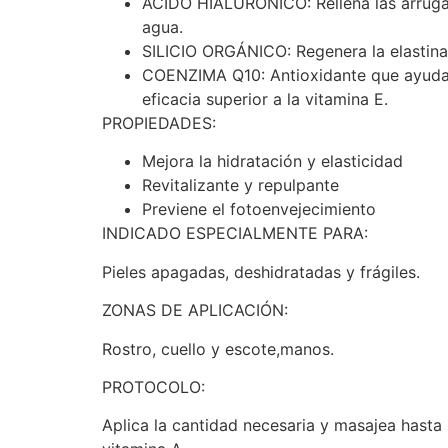
ÁCIDO HIALURÓNICO: Rellena las arrugas 
agua.
SILICIO ORGÁNICO: Regenera la elastina
COENZIMA Q10: Antioxidante que ayuda a 
eficacia superior a la vitamina E.
PROPIEDADES:
Mejora la hidratación y elasticidad
Revitalizante y repulpante
Previene el fotoenvejecimiento
INDICADO ESPECIALMENTE PARA:
Pieles apagadas, deshidratadas y frágiles.
ZONAS DE APLICACIÓN:
Rostro, cuello y escote,manos.
PROTOCOLO:
Aplica la cantidad necesaria y masajea hasta 